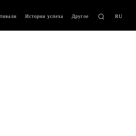
тивали
Истории успеха
Другое
RU