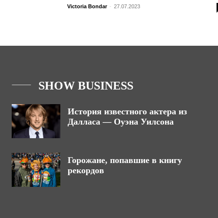
Victoria Bondar
-
27.07.2023
SHOW BUSINESS
История известного актера из
Далласа — Оуэна Уилсона
Горожане, попавшие в книгу
рекордов