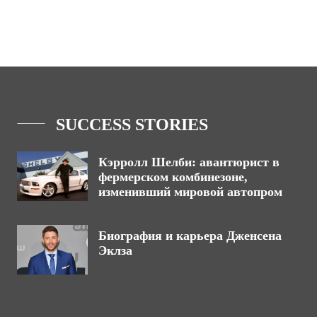
SUCCESS STORIES
Кэрролл Шелби: авантюрист в
фермерском комбинезоне,
изменивший мировой автопром
Биография и карьера Дженсена
Эклза