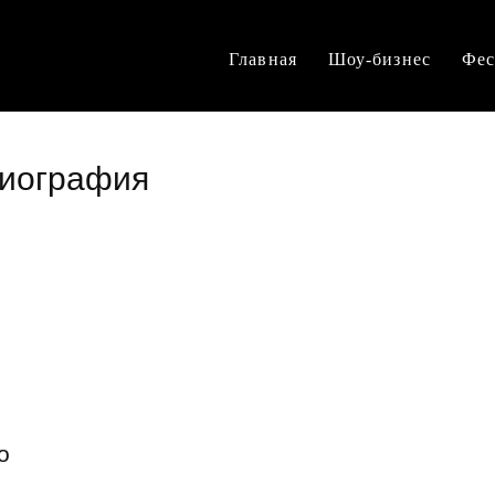
Главная
Шоу-бизнес
Фес
биография
о