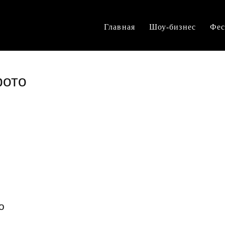
Главная
Шоу-бизнес
Фес
фото
о