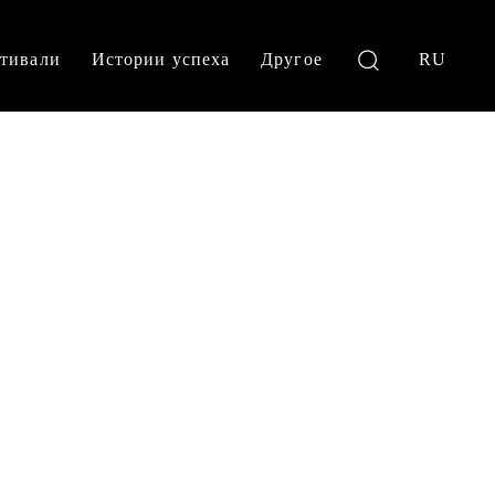
тивали
Истории успеха
Другое
RU