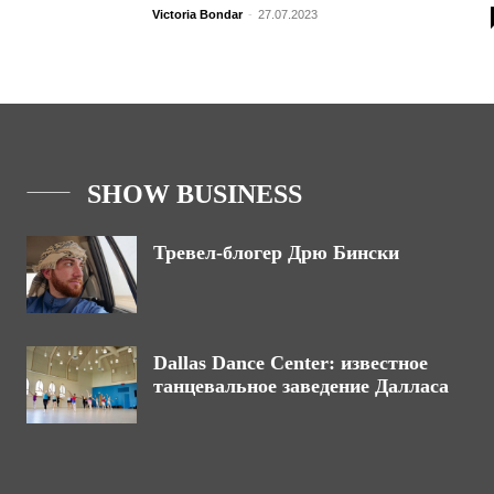
Victoria Bondar
-
27.07.2023
SHOW BUSINESS
Тревел-блогер Дрю Бински
Dallas Dance Center: известное
танцевальное заведение Далласа