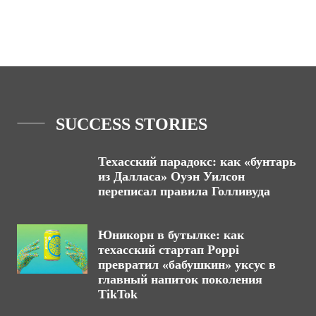
SUCCESS STORIES
Техасский парадокс: как «бунтарь
из Далласа» Оуэн Уилсон
переписал правила Голливуда
Юникорн в бутылке: как
техасский стартап Poppi
превратил «бабушкин» уксус в
главный напиток поколения
TikTok