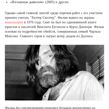
«Изгнанные дьяволом» (2005) и других.
Однако самой главной лентой среди перечня работ с его участием
принято считать “Хелтер Скелтер”. Фильм вышел на экраны
кинотеатров
в 1976 году. Снят он был по одноименной книге
юристов и писателей Винсента Буглиози и Курта Джентри. Фильм
основан на подробностях убийств, совершенных семьей Чарльза
Мэнсона. Главного героя и сыграл актер, родом из Далласа.
Фильм без преувеличения произвел большое впечатление на