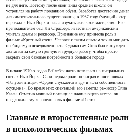
не для него. Поэтому после окончания средней школы он
устроился на работу продавцом обуви. Заработав достаточно денег
для самостоятельного существования, в 1967 году будущий актер
переехал в Нью-Йорк и начал изучать актерское мастерство. Его
преподавателем был Ли Страсберг, известный американский
учитель драмы и режиссер. Признание ему принесла роль в
фильме «Крестный отец». Человек с таким опытом точно мог дать
необходимую осведомленность. Однако сам Стив был вынужден
хвататься за самую грязную и трудную работу, чтобы просто
закрыть свои базовые потребности в большом городе.
В начале 1970-х годов Рейлсбек часто появлялся на театральных
сценах Нью-Йорка. Свои первые роли он сыграл в постановках
«Голубая птица», «Орфей спускается в ад» и «Эта собственность
осуждена». Во время этих спектаклей его заметил режиссер Элиа
Казан. Отметив мощный потенциал начинающего актера, он
предложил ему хорошую роль в фильме «Гости».
Главные и второстепенные роли
в психологических фильмах