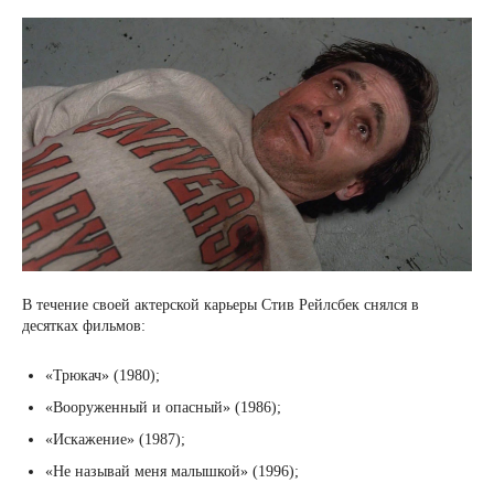
В течение своей актерской карьеры Стив Рейлсбек снялся в
десятках фильмов:
«Трюкач» (1980);
«Вооруженный и опасный» (1986);
«Искажение» (1987);
«Не называй меня малышкой» (1996);