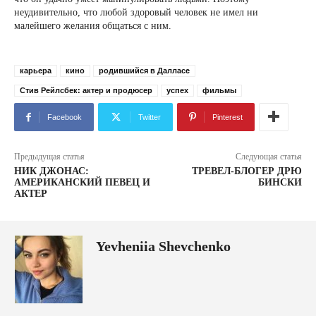
неудивительно, что любой здоровый человек не имел ни
малейшего желания общаться с ним.
карьера
кино
родившийся в Далласе
Стив Рейлсбек: актер и продюсер
успех
фильмы
Facebook
Twitter
Pinterest
Предыдущая статья
Следующая статья
НИК ДЖОНАС:
ТРЕВЕЛ-БЛОГЕР ДРЮ
АМЕРИКАНСКИЙ ПЕВЕЦ И
БИНСКИ
АКТЕР
Yevheniia Shevchenko