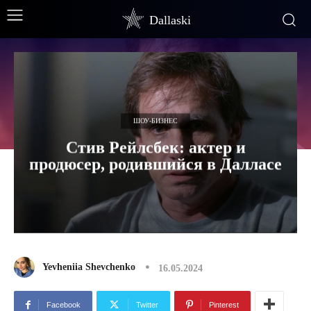
Dallaski
ШОУ-БИЗНЕС
Стив Рейлсбек: актер и
продюсер, родившийся в Далласе
Yevheniia Shevchenko
16.05.2024
Facebook
Twitter
Pinterest