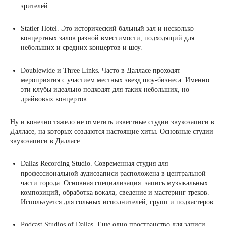
зрителей.
Statler Hotel. Это исторический бальный зал и несколько
концертных залов разной вместимости, подходящий для
небольших и средних концертов и шоу.
Doublewide и Three Links. Часто в Далласе проходят
мероприятия с участием местных звезд шоу-бизнеса. Именно
эти клубы идеально подходят для таких небольших, но
драйвовых концертов.
Ну и конечно тяжело не отметить известные студии звукозаписи в
Далласе, на которых создаются настоящие хиты. Основные студии
звукозаписи в Далласе:
Dallas Recording Studio. Современная студия для
профессиональной аудиозаписи расположена в центральной
части города. Основная специализация: запись музыкальных
композиций, обработка вокала, сведение и мастеринг треков.
Используется для сольных исполнителей, групп и подкастеров.
Podcast Studios of Dallas. Еще одно пространство для записи