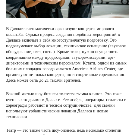
В Далласе систематически организуют концерты мирового
масштаба. Однако процесс создания подобных мероприятий в
Далласе включает в себя многоступенчатую подготовку. Это
подразумевает выбор локации, техническое оснащение (звуковое
оборудование, свет, сцена). Кроме этого, нужно осуществить
координацию между продюсерами, звукорежиссерами, арт-
директорами и техническим персоналом. Кстати, одной из самых
больших площадок города является American Airlines Center, где
организуют не только концерты, но и спортивные соревнования.
Здесь может быть до 21 тысячи зрителей.
Важной частью шоу-бизнеса является съемка клипов. Это тоже
очень часто делают в Далласе. Режиссёры, операторы, стилисты и
хореографы работают в тесном сотрудничестве. Для съемки
используют урбанистические локации Далласа и новые
технологии.
Театр — это также часть шоу-бизнеса, ведь несколько столетий