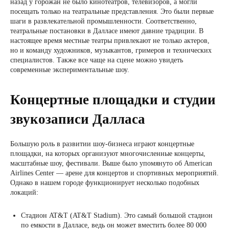
назад у горожан не было кинотеатров, телевизоров, а могли
посещать только на театральные представления. Это были первые
шаги в развлекательной промышленности. Соответственно,
театральные постановки в Далласе имеют давние традиции. В
настоящее время местные театры привлекают не только актеров,
но и команду художников, музыкантов, гримеров и технических
специалистов. Также все чаще на сцене можно увидеть
современные экспериментальные шоу.
Концертные площадки и студии
звукозаписи Далласа
Большую роль в развитии шоу-бизнеса играют концертные
площадки, на которых организуют многочисленные концерты,
масштабные шоу, фестивали. Выше было упомянуто об American
Airlines Center — арене для концертов и спортивных мероприятий.
Однако в нашем городе функционирует несколько подобных
локаций:
Стадион AT&T (AT&T Stadium). Это самый большой стадион
по емкости в Далласе, ведь он может вместить более 80 000