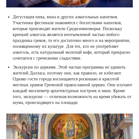
Дегустация пива, вина и других алкогольных напитков.
Участники фестиваля знакомятся с богатствами напитков,
которые производят жители Средиземноморья. Поскольку
крепкий алкоголь является неотъемлемой частью любого
праздника греков, то его достаточно много и на мероприятии,
посвященному их культуре. Для тех, кто не употребляет
алкоголь, есть натуральный молотый кофе, который прекрасно
сочетается с греческими сладостями.
Экскурсии по церквям. Этой частью программы не удивить
жителей Далласа, поэтому они, как правило, ее избегают.
Однако гости города восхищаются роскошью и красотой
местных храмов Греческой православной церкви. Они изучают
каждый миллиметр архитектурных построек и икон. Кроме
того, экскурсии — отличная возможность на время убежать от
шума, происходящего на площади.