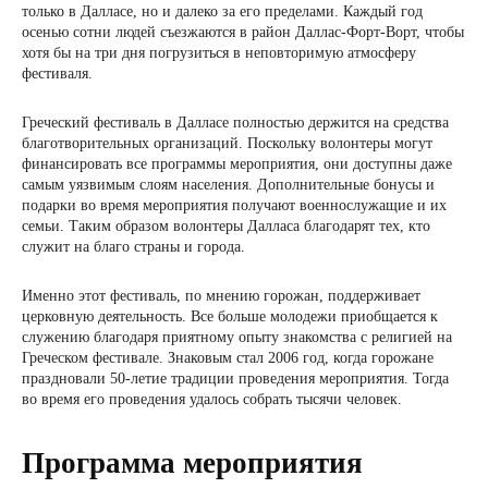
только в Далласе, но и далеко за его пределами. Каждый год
осенью сотни людей съезжаются в район Даллас-Форт-Ворт, чтобы
хотя бы на три дня погрузиться в неповторимую атмосферу
фестиваля.
Греческий фестиваль в Далласе полностью держится на средства
благотворительных организаций. Поскольку волонтеры могут
финансировать все программы мероприятия, они доступны даже
самым уязвимым слоям населения. Дополнительные бонусы и
подарки во время мероприятия получают военнослужащие и их
семьи. Таким образом волонтеры Далласа благодарят тех, кто
служит на благо страны и города.
Именно этот фестиваль, по мнению горожан, поддерживает
церковную деятельность. Все больше молодежи приобщается к
служению благодаря приятному опыту знакомства с религией на
Греческом фестивале. Знаковым стал 2006 год, когда горожане
праздновали 50-летие традиции проведения мероприятия. Тогда
во время его проведения удалось собрать тысячи человек.
Программа мероприятия