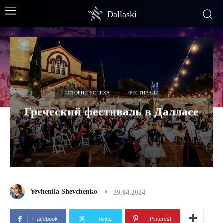
Dallaski
ИСТОРИИ УСПЕХА
ФЕСТИВАЛИ
Греческий фестиваль в Далласе
Yevheniia Shevchenko
29.04.2024
Facebook
Twitter
Pinterest