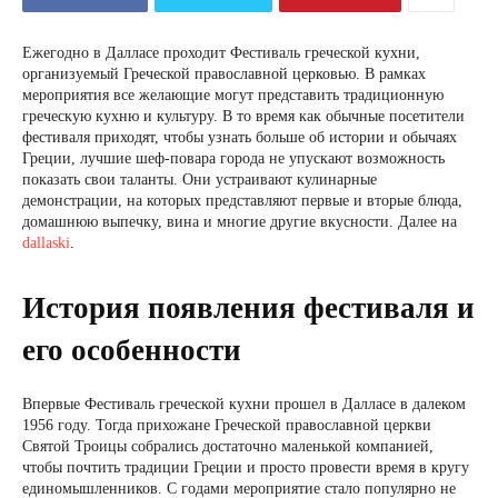
Ежегодно в Далласе проходит Фестиваль греческой кухни,
организуемый Греческой православной церковью. В рамках
мероприятия все желающие могут представить традиционную
греческую кухню и культуру. В то время как обычные посетители
фестиваля приходят, чтобы узнать больше об истории и обычаях
Греции, лучшие шеф-повара города не упускают возможность
показать свои таланты. Они устраивают кулинарные
демонстрации, на которых представляют первые и вторые блюда,
домашнюю выпечку, вина и многие другие вкусности. Далее на
dallaski
.
История появления фестиваля и
его особенности
Впервые Фестиваль греческой кухни прошел в Далласе в далеком
1956 году. Тогда прихожане Греческой православной церкви
Святой Троицы собрались достаточно маленькой компанией,
чтобы почтить традиции Греции и просто провести время в кругу
единомышленников. С годами мероприятие стало популярно не