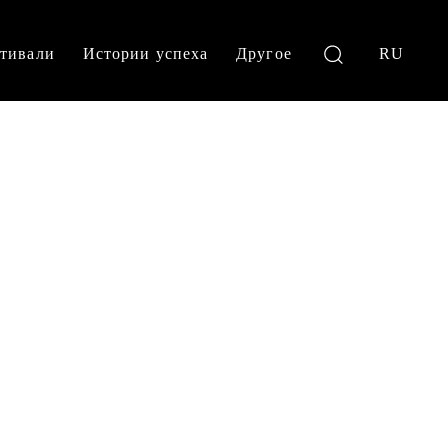
тивали
Истории успеха
Другое
RU