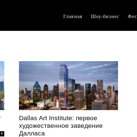
Главная
Шоу-бизнес
Фес
r
Dallas Art Institute: первое
художественное заведение
Далласа
0