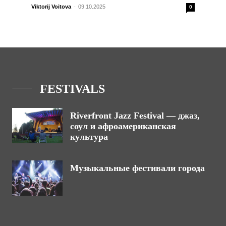
Viktorij Voitova
-
09.10.2025
0
FESTIVALS
Riverfront Jazz Festival — джаз,
соул и афроамериканская
культура
Музыкальные фестивали города