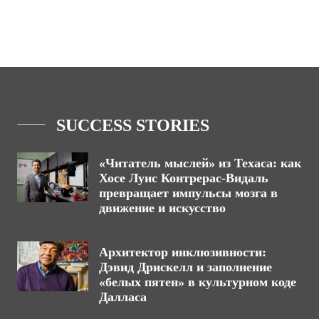
SUCCESS STORIES
«Читатель мыслей» из Техаса: как
Хосе Луис Контрерас-Видаль
превращает импульсы мозга в
движение и искусство
Архитектор инклюзивности:
Дэвид Дрискелл и заполнение
«белых пятен» в культурном коде
Далласа